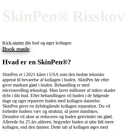
SkinPen® Risskov
Kick-starter din hud og øger kollagen
Book møde
Hvad er en SkinPen®?
SkinPen er i 2021 kåret i USA som den bedste tekniske
apperat til bevarelse af kollagen i huden. SkinPen før efter
giver markant glød i huden. Behandling er med
microneedling teknologi. Man laver millioner af mikro skader
dybt i din hud. Efter behandlingen vil huden i de følgende
dage og uger reparerer huden med kollagen dannelse.
SkinPen giver en dybdegående kollagen reparation. Du vil
forbedre hudens væv og struktur, så porer mindskes.
Desuden vil akne ar reduceres og huden genvinder sin glød.
Allerede fra 25 års alderen, begynder huden at tabe lidt mere
kollagen, end den danner. Dette tab af kollagen øges med