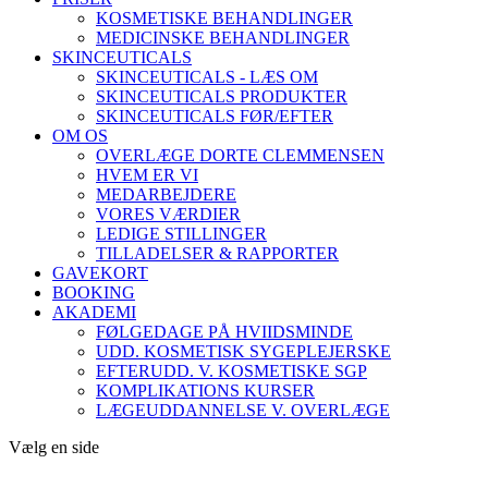
KOSMETISKE BEHANDLINGER
MEDICINSKE BEHANDLINGER
SKINCEUTICALS
SKINCEUTICALS - LÆS OM
SKINCEUTICALS PRODUKTER
SKINCEUTICALS FØR/EFTER
OM OS
OVERLÆGE DORTE CLEMMENSEN
HVEM ER VI
MEDARBEJDERE
VORES VÆRDIER
LEDIGE STILLINGER
TILLADELSER & RAPPORTER
GAVEKORT
BOOKING
AKADEMI
FØLGEDAGE PÅ HVIIDSMINDE
UDD. KOSMETISK SYGEPLEJERSKE
EFTERUDD. V. KOSMETISKE SGP
KOMPLIKATIONS KURSER
LÆGEUDDANNELSE V. OVERLÆGE
Vælg en side