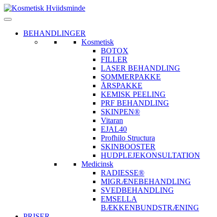
BEHANDLINGER
Kosmetisk
BOTOX
FILLER
LASER BEHANDLING
SOMMERPAKKE
ÅRSPAKKE
KEMISK PEELING
PRF BEHANDLING
SKINPEN®
Vitaran
EJAL40
Profhilo Structura
SKINBOOSTER
HUDPLEJEKONSULTATION
Medicinsk
RADIESSE®
MIGRÆNEBEHANDLING
SVEDBEHANDLING
EMSELLA
BÆKKENBUNDSTRÆNING
PRISER