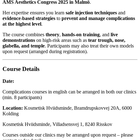
AMS Aesthetics Congress 2025 in Malmö
.
Her expertise ensures you learn
safe injection techniques
and
evidence-based strategies
to
prevent and manage complications
at the highest level
.
The course combines
theory
,
hands-on training
, and
live
demonstrations
on high-risk areas such as
tear trough, nose,
glabella, and temple
. Participants may also treat their own models
upon request (arranged during registration).
Course Details
Date:
Complications courses in english can be arranged in both our clinics
(min. 8 participants)
Location:
Kosmetisk Hviidsminde, Bramdrupskovvej 20A, 6000
Kolding
Kosmetisk Hviidsminde, Villadsensvej 1, 8240 Risskov
Courses outside our clinics may be arranged upon request – please