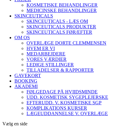
KOSMETISKE BEHANDLINGER
MEDICINSKE BEHANDLINGER
SKINCEUTICALS
SKINCEUTICALS - LÆS OM
SKINCEUTICALS PRODUKTER
SKINCEUTICALS FØR/EFTER
OM OS
OVERLÆGE DORTE CLEMMENSEN
HVEM ER VI
MEDARBEJDERE
VORES VÆRDIER
LEDIGE STILLINGER
TILLADELSER & RAPPORTER
GAVEKORT
BOOKING
AKADEMI
FØLGEDAGE PÅ HVIIDSMINDE
UDD. KOSMETISK SYGEPLEJERSKE
EFTERUDD. V. KOSMETISKE SGP
KOMPLIKATIONS KURSER
LÆGEUDDANNELSE V. OVERLÆGE
Vælg en side