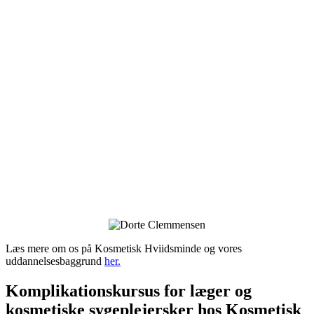
Læs mere om os på Kosmetisk Hviidsminde og vores
uddannelsesbaggrund
her.
Komplikationskursus for læger og
kosmetiske sygeplejersker hos Kosmetisk