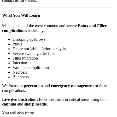
contact us for details.
What You Will Learn
Management of the most common and severe
Botox and Filler
complications
, including:
Drooping eyebrows
Ptosis
Depressor labii inferior paralysis
Severe swelling after filler
Filler migration
Infection
Vascular complications
Necrosis
Blindness
We focus on
prevention
and
emergency management
of these
complications.
Live demonstration:
Filler treatment in critical areas using both
cannula
and
sharp needle
.
You will also learn: