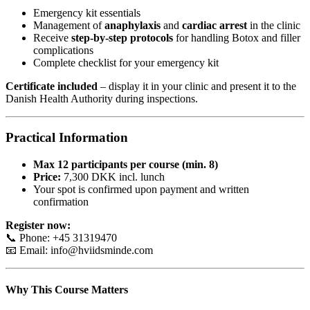
Emergency kit essentials
Management of
anaphylaxis
and
cardiac arrest
in the clinic
Receive
step-by-step protocols
for handling Botox and filler
complications
Complete checklist for your emergency kit
Certificate included
– display it in your clinic and present it to the
Danish Health Authority during inspections.
Practical Information
Max 12 participants per course (min. 8)
Price:
7,300 DKK incl. lunch
Your spot is confirmed upon payment and written
confirmation
Register now:
📞 Phone: +45 31319470
📧 Email: info@hviidsminde.com
Why This Course Matters