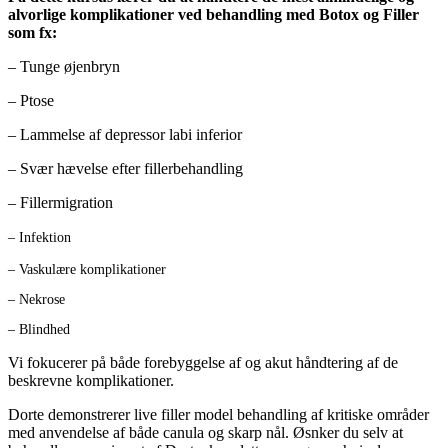
alvorlige komplikationer ved behandling med Botox og Filler
som fx:
– Tunge øjenbryn
– Ptose
– Lammelse af depressor labi inferior
– Svær hævelse efter fillerbehandling
– Fillermigration
–
Infektion
– Vaskulære komplikationer
– Nekrose
– Blindhed
Vi fokucerer på både forebyggelse af og akut håndtering af de
beskrevne komplikationer.
Dorte demonstrerer live filler model behandling af kritiske områder
med anvendelse af både canula og skarp nål. Øsnker du selv at