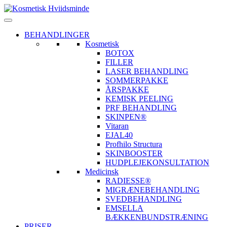
BEHANDLINGER
Kosmetisk
BOTOX
FILLER
LASER BEHANDLING
SOMMERPAKKE
ÅRSPAKKE
KEMISK PEELING
PRF BEHANDLING
SKINPEN®
Vitaran
EJAL40
Profhilo Structura
SKINBOOSTER
HUDPLEJEKONSULTATION
Medicinsk
RADIESSE®
MIGRÆNEBEHANDLING
SVEDBEHANDLING
EMSELLA
BÆKKENBUNDSTRÆNING
PRISER