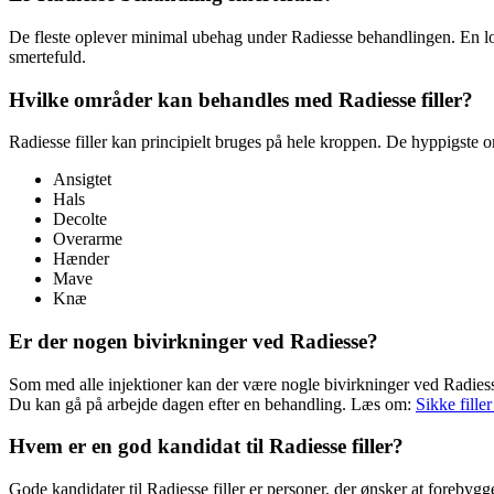
De fleste oplever minimal ubehag under Radiesse behandlingen. En lo
smertefuld.
Hvilke områder kan behandles med Radiesse filler?
Radiesse filler kan principielt bruges på hele kroppen. De hyppigste o
Ansigtet
Hals
Decolte
Overarme
Hænder
Mave
Knæ
Er der nogen bivirkninger ved Radiesse?
Som med alle injektioner kan der være nogle bivirkninger ved Radiess
Du kan gå på arbejde dagen efter en behandling. Læs om:
Sikke fill
Hvem er en god kandidat til Radiesse filler?
Gode kandidater til Radiesse filler er personer, der ønsker at forebyg