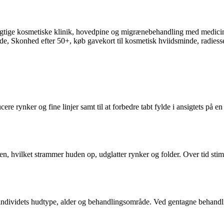
cere rynker og fine linjer samt til at forbedre tabt fylde i ansigtets på
en, hvilket strammer huden op, udglatter rynker og folder. Over tid stimul
f individets hudtype, alder og behandlingsområde. Ved gentagne behand