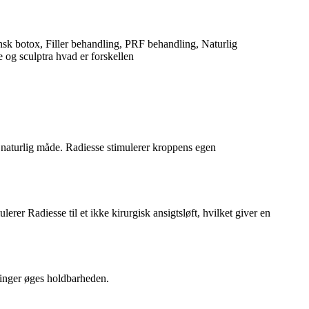
 en naturlig måde. Radiesse stimulerer kroppens egen
erer Radiesse til et ikke kirurgisk ansigtsløft, hvilket giver en
linger øges holdbarheden.