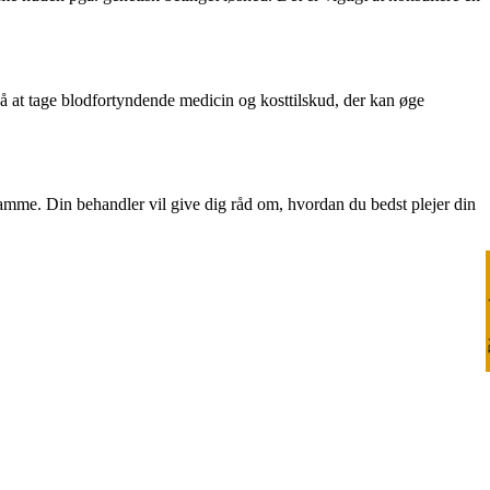
 at tage blodfortyndende medicin og kosttilskud, der kan øge
samme. Din behandler vil give dig råd om, hvordan du bedst plejer din
Ri