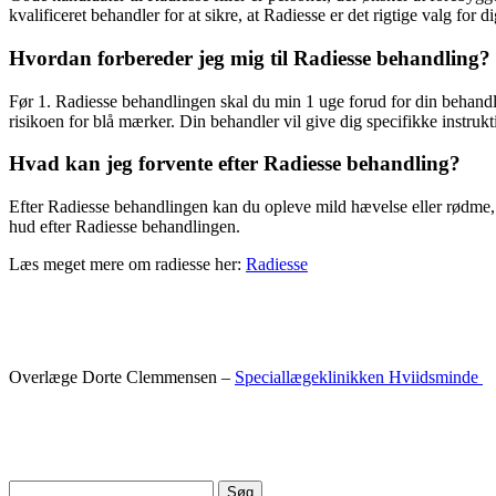
kvalificeret behandler for at sikre, at Radiesse er det rigtige valg for
Hvordan forbereder jeg mig til Radiesse behandling?
Før 1. Radiesse behandlingen skal du min 1 uge forud for din behand
risikoen for blå mærker. Din behandler vil give dig specifikke instrukti
Hvad kan jeg forvente efter Radiesse behandling?
Efter Radiesse behandlingen kan du opleve mild hævelse eller rødme, 
hud efter Radiesse behandlingen.
Læs meget mere om radiesse her:
Radiesse
Overlæge Dorte Clemmensen –
Speciallægeklinikken Hviidsminde
Søg