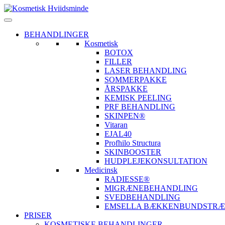
BEHANDLINGER
Kosmetisk
BOTOX
FILLER
LASER BEHANDLING
SOMMERPAKKE
ÅRSPAKKE
KEMISK PEELING
PRF BEHANDLING
SKINPEN®
Vitaran
EJAL40
Profhilo Structura
SKINBOOSTER
HUDPLEJEKONSULTATION
Medicinsk
RADIESSE®
MIGRÆNEBEHANDLING
SVEDBEHANDLING
EMSELLA BÆKKENBUNDSTRÆ
PRISER
KOSMETISKE BEHANDLINGER