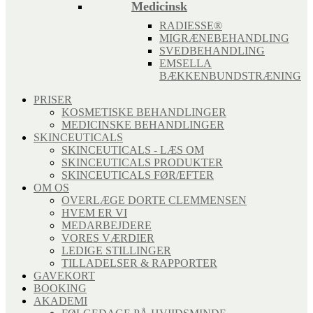
Medicinsk
RADIESSE®
MIGRÆNEBEHANDLING
SVEDBEHANDLING
EMSELLA
BÆKKENBUNDSTRÆNING
PRISER
KOSMETISKE BEHANDLINGER
MEDICINSKE BEHANDLINGER
SKINCEUTICALS
SKINCEUTICALS - LÆS OM
SKINCEUTICALS PRODUKTER
SKINCEUTICALS FØR/EFTER
OM OS
OVERLÆGE DORTE CLEMMENSEN
HVEM ER VI
MEDARBEJDERE
VORES VÆRDIER
LEDIGE STILLINGER
TILLADELSER & RAPPORTER
GAVEKORT
BOOKING
AKADEMI