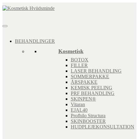
BEHANDLINGER
Kosmetisk
BOTOX
FILLER
LASER BEHANDLING
SOMMERPAKKE
ÅRSPAKKE
KEMISK PEELING
PRF BEHANDLING
SKINPEN®
Vitaran
EJAL40
Profhilo Structura
SKINBOOSTER
HUDPLEJEKONSULTATION