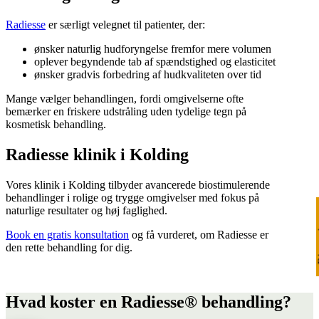
Radiesse
er særligt velegnet til patienter, der:
ønsker naturlig hudforyngelse fremfor mere volumen
oplever begyndende tab af spændstighed og elasticitet
ønsker gradvis forbedring af hudkvaliteten over tid
Mange vælger behandlingen, fordi omgivelserne ofte
bemærker en friskere udstråling uden tydelige tegn på
kosmetisk behandling.
Radiesse klinik i Kolding
Vores klinik i Kolding tilbyder avancerede biostimulerende
behandlinger i rolige og trygge omgivelser med fokus på
naturlige resultater og høj faglighed.
Ri
Book en gratis konsultation
og få vurderet, om Radiesse er
den rette behandling for dig.
Hvad koster en Radiesse® behandling?