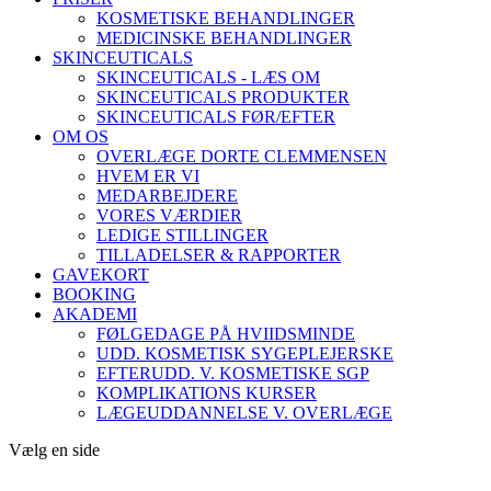
KOSMETISKE BEHANDLINGER
MEDICINSKE BEHANDLINGER
SKINCEUTICALS
SKINCEUTICALS - LÆS OM
SKINCEUTICALS PRODUKTER
SKINCEUTICALS FØR/EFTER
OM OS
OVERLÆGE DORTE CLEMMENSEN
HVEM ER VI
MEDARBEJDERE
VORES VÆRDIER
LEDIGE STILLINGER
TILLADELSER & RAPPORTER
GAVEKORT
BOOKING
AKADEMI
FØLGEDAGE PÅ HVIIDSMINDE
UDD. KOSMETISK SYGEPLEJERSKE
EFTERUDD. V. KOSMETISKE SGP
KOMPLIKATIONS KURSER
LÆGEUDDANNELSE V. OVERLÆGE
Vælg en side