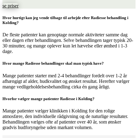
se priser
Hvor hurtigt kan jeg vende tilbage til arbejde efter Radiesse behandling i
Kolding?
De fleste patienter kan genoptage normale aktiviteter samme dag
eller dagen efter behandlingen. Selve behandlingen tager typisk 20-
30 minutter, og mange oplever kun let hævelse eller ømhed i 1-3
dage.
Hvor mange Radiesse behandlinger skal man typisk have?
Mange patienter starter med 2-4 behandlinger fordelt over 1-2 år
afhængigt af alder, hudkvalitet og ønsket resultat. Herefter vælger
mange vedligeholdelsesbehandling cirka én gang årligt.
Hvorfor vælger mange patienter Radiesse i Kolding?
Mange patienter vælger klinikken i Kolding for den rolige
atmosfære, den individuelle rådgivning og de naturlige resultater.
Behandlingen vælges ofte af patienter over 40 år, som ønsker
gradvis hudforyngelse uden markant volumen.