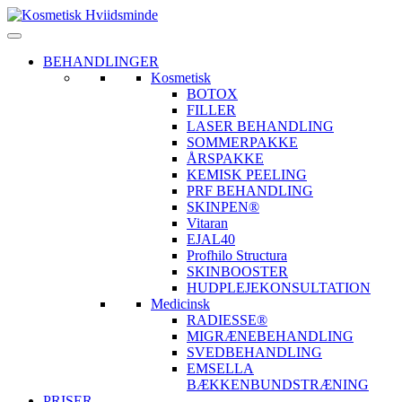
BEHANDLINGER
Kosmetisk
BOTOX
FILLER
LASER BEHANDLING
SOMMERPAKKE
ÅRSPAKKE
KEMISK PEELING
PRF BEHANDLING
SKINPEN®
Vitaran
EJAL40
Profhilo Structura
SKINBOOSTER
HUDPLEJEKONSULTATION
Medicinsk
RADIESSE®
MIGRÆNEBEHANDLING
SVEDBEHANDLING
EMSELLA
BÆKKENBUNDSTRÆNING
PRISER