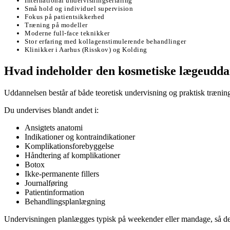
International undervisningserfaring
Små hold og individuel supervision
Fokus på patientsikkerhed
Træning på modeller
Moderne full-face teknikker
Stor erfaring med kollagenstimulerende behandlinger
Klinikker i Aarhus (Risskov) og Kolding
Hvad indeholder den kosmetiske lægeudda
Uddannelsen består af både teoretisk undervisning og praktisk træning
Du undervises blandt andet i:
Ansigtets anatomi
Indikationer og kontraindikationer
Komplikationsforebyggelse
Håndtering af komplikationer
Botox
Ikke-permanente fillers
Journalføring
Patientinformation
Behandlingsplanlægning
Undervisningen planlægges typisk på weekender eller mandage, så de