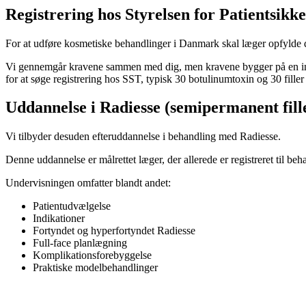
Registrering hos Styrelsen for Patientsikk
For at udføre kosmetiske behandlinger i Danmark skal læger opfylde
Vi gennemgår kravene sammen med dig, men kravene bygger på en indiv
for at søge registrering hos SST, typisk 30 botulinumtoxin og 30 fill
Uddannelse i Radiesse (semipermanent fill
Vi tilbyder desuden efteruddannelse i behandling med Radiesse.
Denne uddannelse er målrettet læger, der allerede er registreret til 
Undervisningen omfatter blandt andet:
Patientudvælgelse
Indikationer
Fortyndet og hyperfortyndet Radiesse
Full-face planlægning
Komplikationsforebyggelse
Praktiske modelbehandlinger