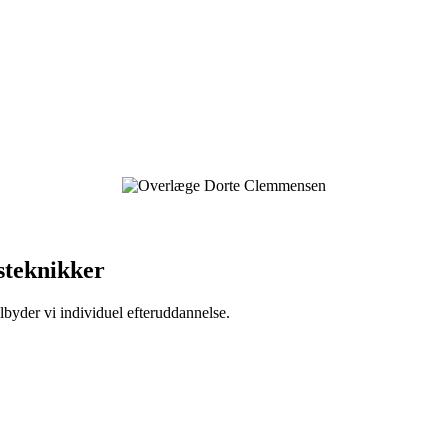
nsteknikker
ilbyder vi individuel efteruddannelse.