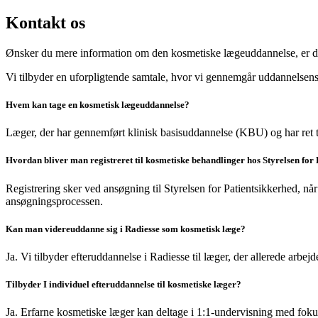
Kontakt os
Ønsker du mere information om den kosmetiske lægeuddannelse, er du
Vi tilbyder en uforpligtende samtale, hvor vi gennemgår uddannelsens
Hvem kan tage en kosmetisk lægeuddannelse?
Læger, der har gennemført klinisk basisuddannelse (KBU) og har ret ti
Hvordan bliver man registreret til kosmetiske behandlinger hos Styrelsen for
Registrering sker ved ansøgning til Styrelsen for Patientsikkerhed, 
ansøgningsprocessen.
Kan man videreuddanne sig i Radiesse som kosmetisk læge?
Ja. Vi tilbyder efteruddannelse i Radiesse til læger, der allerede arb
Tilbyder I individuel efteruddannelse til kosmetiske læger?
Ja. Erfarne kosmetiske læger kan deltage i 1:1-undervisning med foku