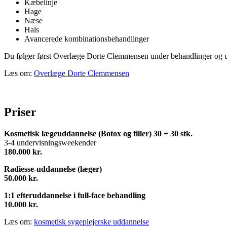
Kæbelinje
Hage
Næse
Hals
Avancerede kombinationsbehandlinger
Du følger først Overlæge Dorte Clemmensen under behandlinger og udf
Læs om:
Overlæge Dorte Clemmensen
Priser
Kosmetisk lægeuddannelse (Botox og filler) 30 + 30 stk.
3-4 undervisningsweekender
180.000 kr.
Radiesse-uddannelse (læger)
50.000 kr.
1:1 efteruddannelse i full-face behandling
10.000 kr.
Læs om:
kosmetisk sygeplejerske uddannelse