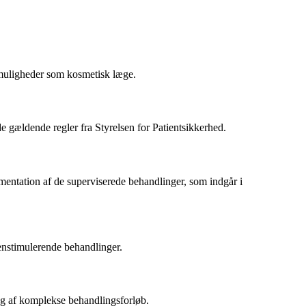
 muligheder som kosmetisk læge.
e gældende regler fra Styrelsen for Patientsikkerhed.
mentation af de superviserede behandlinger, som indgår i
genstimulerende behandlinger.
ng af komplekse behandlingsforløb.