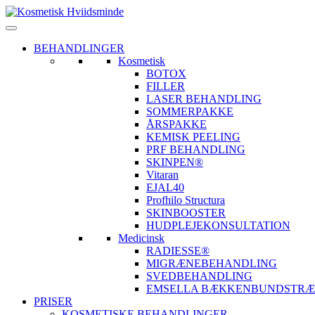
BEHANDLINGER
Kosmetisk
BOTOX
FILLER
LASER BEHANDLING
SOMMERPAKKE
ÅRSPAKKE
KEMISK PEELING
PRF BEHANDLING
SKINPEN®
Vitaran
EJAL40
Profhilo Structura
SKINBOOSTER
HUDPLEJEKONSULTATION
Medicinsk
RADIESSE®
MIGRÆNEBEHANDLING
SVEDBEHANDLING
EMSELLA BÆKKENBUNDSTRÆ
PRISER
KOSMETISKE BEHANDLINGER