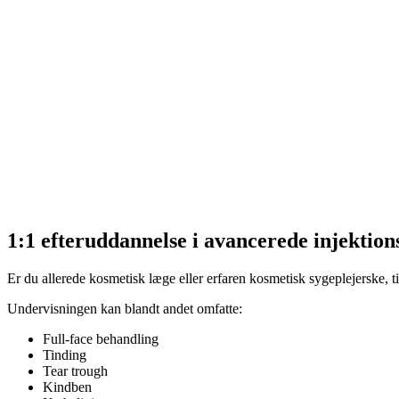
1:1 efteruddannelse i avancerede injektio
Er du allerede kosmetisk læge eller erfaren kosmetisk sygeplejerske, t
Undervisningen kan blandt andet omfatte:
Full-face behandling
Tinding
Tear trough
Kindben