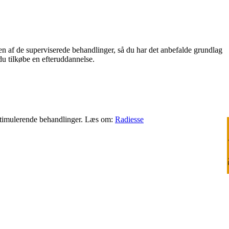
 af de superviserede behandlinger, så du har det anbefalde grundlag
du tilkøbe en efteruddannelse.
enstimulerende behandlinger. Læs om:
Radiesse
Ri