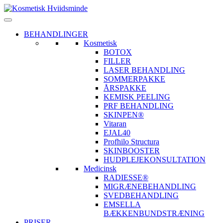
BEHANDLINGER
Kosmetisk
BOTOX
FILLER
LASER BEHANDLING
SOMMERPAKKE
ÅRSPAKKE
KEMISK PEELING
PRF BEHANDLING
SKINPEN®
Vitaran
EJAL40
Profhilo Structura
SKINBOOSTER
HUDPLEJEKONSULTATION
Medicinsk
RADIESSE®
MIGRÆNEBEHANDLING
SVEDBEHANDLING
EMSELLA
BÆKKENBUNDSTRÆNING
PRISER