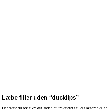
Læbe filler uden “ducklips”
Det første du bør sikre dig, inden du investerer i filler i læberne er, at