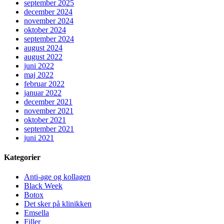
september 2025
december 2024
november 2024
oktober 2024
september 2024
august 2024
august 2022
juni 2022
maj 2022
februar 2022
januar 2022
december 2021
november 2021
oktober 2021
september 2021
juni 2021
Kategorier
Anti-age og kollagen
Black Week
Botox
Det sker på klinikken
Emsella
Filler