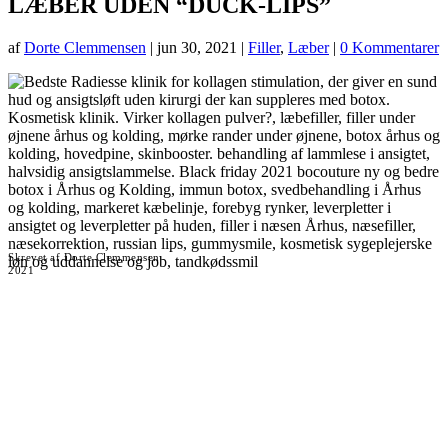
LÆBER UDEN “DUCK-LIPS”
af
Dorte Clemmensen
|
jun 30, 2021
|
Filler
,
Læber
|
0 Kommentarer
Skrevet af Dorte Clemmensen
2021