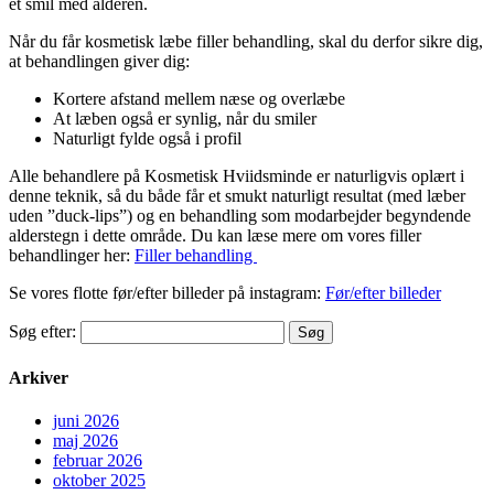
et smil med alderen.
Når du får kosmetisk læbe filler behandling, skal du derfor sikre dig,
at behandlingen giver dig:
Kortere afstand mellem næse og overlæbe
At læben også er synlig, når du smiler
Naturligt fylde også i profil
Alle behandlere på Kosmetisk Hviidsminde er naturligvis oplært i
denne teknik, så du både får et smukt naturligt resultat (med læber
uden ”duck-lips”) og en behandling som modarbejder begyndende
alderstegn i dette område. Du kan læse mere om vores filler
behandlinger her:
Filler behandling
Se vores flotte før/efter billeder på instagram:
Før/efter billeder
Søg efter:
Arkiver
juni 2026
maj 2026
februar 2026
oktober 2025