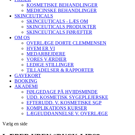
KOSMETISKE BEHANDLINGER
MEDICINSKE BEHANDLINGER
SKINCEUTICALS
SKINCEUTICALS - LÆS OM
SKINCEUTICALS PRODUKTER
SKINCEUTICALS FØR/EFTER
OM OS
OVERLÆGE DORTE CLEMMENSEN
HVEM ER VI
MEDARBEJDERE
VORES VÆRDIER
LEDIGE STILLINGER
TILLADELSER & RAPPORTER
GAVEKORT
BOOKING
AKADEMI
FØLGEDAGE PÅ HVIIDSMINDE
UDD. KOSMETISK SYGEPLEJERSKE
EFTERUDD. V. KOSMETISKE SGP
KOMPLIKATIONS KURSER
LÆGEUDDANNELSE V. OVERLÆGE
Vælg en side