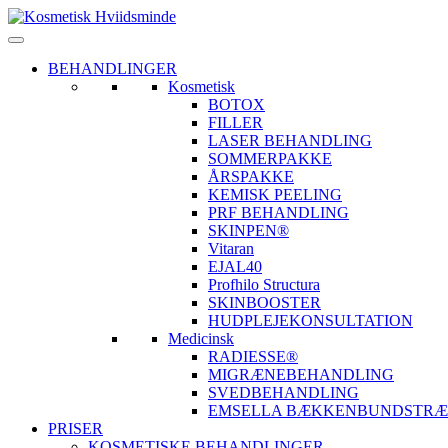
BEHANDLINGER
Kosmetisk
BOTOX
FILLER
LASER BEHANDLING
SOMMERPAKKE
ÅRSPAKKE
KEMISK PEELING
PRF BEHANDLING
SKINPEN®
Vitaran
EJAL40
Profhilo Structura
SKINBOOSTER
HUDPLEJEKONSULTATION
Medicinsk
RADIESSE®
MIGRÆNEBEHANDLING
SVEDBEHANDLING
EMSELLA BÆKKENBUNDSTRÆ
PRISER
KOSMETISKE BEHANDLINGER