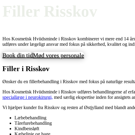
Filler Risskov
Hos Kosmetisk Hviidsminde i Risskov kombinerer vi mere end 14 års e
udføres under lægeligt ansvar med fokus på sikkerhed, kvalitet og ind
Book din tid
Mød vores personale
Filler i Risskov
Ønsker du en fillerbehandling i Risskov med fokus på naturlige result
Hos Kosmetisk Hviidsminde i Risskov udføres behandlingerne af erfar
speciallæge i neurokirurgi,
med særlig ekspertise inden for ansigtets 
Vi hjælper kunder fra Risskov og resten af Østjylland med blandt ande
Læbebehandling
Tårefurebehandling
Kindbensløft
Kæbelinje og hage