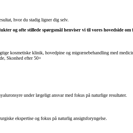
ultat, hvor du stadig ligner dig selv.
kter og ofte stillede spørgsmål henviser vi til vores hovedside om fi
luronsyre under lægeligt ansvar med fokus på naturlige resultater.
rgiske ekspertise og fokus på naturlig ansigtsforyngelse.