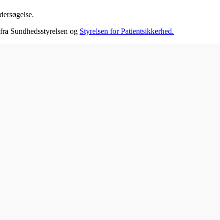
ndersøgelse.
r fra Sundhedsstyrelsen og
Styrelsen for Patientsikkerhed.