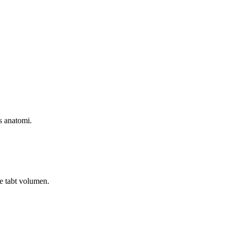
s anatomi.
be tabt volumen.