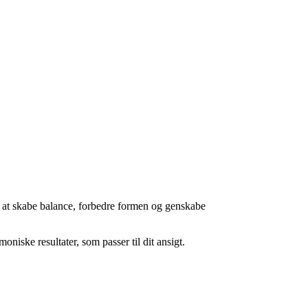
m at skabe balance, forbedre formen og genskabe
iske resultater, som passer til dit ansigt.