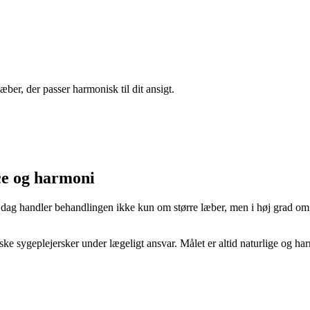
ber, der passer harmonisk til dit ansigt.
ce og harmoni
I dag handler behandlingen ikke kun om større læber, men i høj grad o
sygeplejersker under lægeligt ansvar. Målet er altid naturlige og harmon