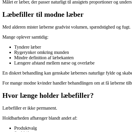
Målet er læber, der passer naturligt til ansigtets proportioner og underst
Læbefiller til modne læber
Med alderen mister læberne gradvist volumen, spændstighed og fugt.
Mange oplever samtidig:
Tyndere læber
Rygerynker omkring munden
Mindre definition af læbekanten
Længere afstand mellem næse og overlæbe
En diskret behandling kan genskabe læbernes naturlige fylde og skabe
For mange modne kvinder handler behandlingen om at få læberne tilba
Hvor længe holder læbefiller?
Læbefiller er ikke permanent.
Holdbarheden afhænger blandt andet af:
Produktvalg