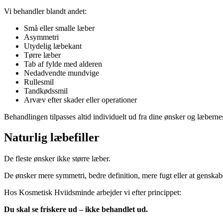
Vi behandler blandt andet:
Små eller smalle læber
Asymmetri
Utydelig læbekant
Tørre læber
Tab af fylde med alderen
Nedadvendte mundvige
Rullesmil
Tandkødssmil
Arvæv efter skader eller operationer
Behandlingen tilpasses altid individuelt ud fra dine ønsker og læberne
Naturlig læbefiller
De fleste ønsker ikke større læber.
De ønsker mere symmetri, bedre definition, mere fugt eller at genska
Hos Kosmetisk Hviidsminde arbejder vi efter princippet:
Du skal se friskere ud – ikke behandlet ud.