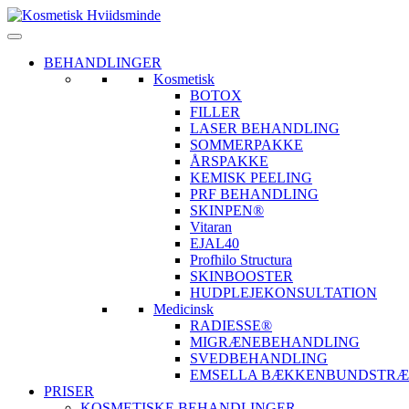
BEHANDLINGER
Kosmetisk
BOTOX
FILLER
LASER BEHANDLING
SOMMERPAKKE
ÅRSPAKKE
KEMISK PEELING
PRF BEHANDLING
SKINPEN®
Vitaran
EJAL40
Profhilo Structura
SKINBOOSTER
HUDPLEJEKONSULTATION
Medicinsk
RADIESSE®
MIGRÆNEBEHANDLING
SVEDBEHANDLING
EMSELLA BÆKKENBUNDSTRÆ
PRISER
KOSMETISKE BEHANDLINGER