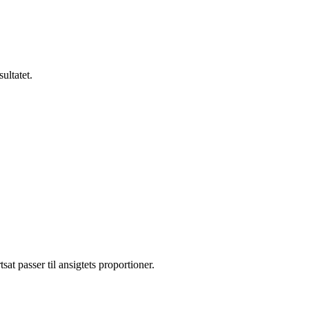
ultatet.
at passer til ansigtets proportioner.