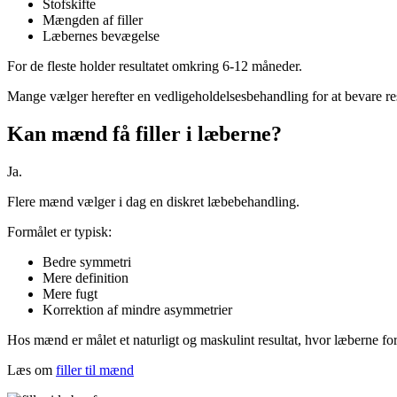
Stofskifte
Mængden af filler
Læbernes bevægelse
For de fleste holder resultatet omkring 6-12 måneder.
Mange vælger herefter en vedligeholdelsesbehandling for at bevare res
Kan mænd få filler i læberne?
Ja.
Flere mænd vælger i dag en diskret læbebehandling.
Formålet er typisk:
Bedre symmetri
Mere definition
Mere fugt
Korrektion af mindre asymmetrier
Hos mænd er målet et naturligt og maskulint resultat, hvor læberne forts
Læs om
filler til mænd