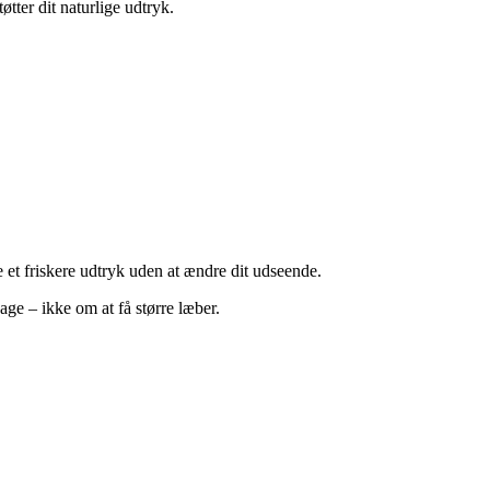
øtter dit naturlige udtryk.
 et friskere udtryk uden at ændre dit udseende.
ge – ikke om at få større læber.