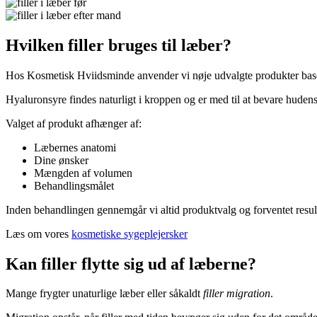
Hvilken filler bruges til læber?
Hos Kosmetisk Hviidsminde anvender vi nøje udvalgte produkter base
Hyaluronsyre findes naturligt i kroppen og er med til at bevare hude
Valget af produkt afhænger af:
Læbernes anatomi
Dine ønsker
Mængden af volumen
Behandlingsmålet
Inden behandlingen gennemgår vi altid produktvalg og forventet result
Læs om vores
kosmetiske sygeplejersker
Kan filler flytte sig ud af læberne?
Mange frygter unaturlige læber eller såkaldt
filler migration
.