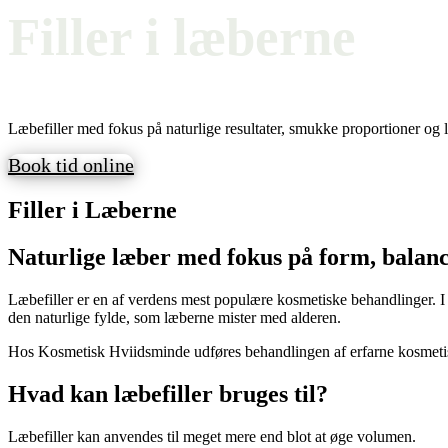
Filler i læberne
Læbefiller med fokus på naturlige resultater, smukke proportioner og læ
Book tid online
Filler i Læberne
Naturlige læber med fokus på form, balan
Læbefiller er en af verdens mest populære kosmetiske behandlinger. 
den naturlige fylde, som læberne mister med alderen.
Hos Kosmetisk Hviidsminde udføres behandlingen af erfarne kosmetiske 
Hvad kan læbefiller bruges til?
Læbefiller kan anvendes til meget mere end blot at øge volumen.