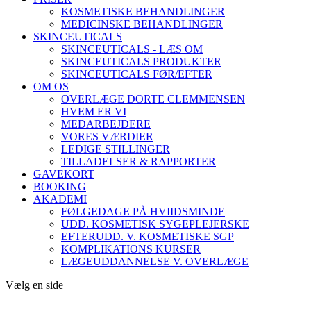
KOSMETISKE BEHANDLINGER
MEDICINSKE BEHANDLINGER
SKINCEUTICALS
SKINCEUTICALS - LÆS OM
SKINCEUTICALS PRODUKTER
SKINCEUTICALS FØR/EFTER
OM OS
OVERLÆGE DORTE CLEMMENSEN
HVEM ER VI
MEDARBEJDERE
VORES VÆRDIER
LEDIGE STILLINGER
TILLADELSER & RAPPORTER
GAVEKORT
BOOKING
AKADEMI
FØLGEDAGE PÅ HVIIDSMINDE
UDD. KOSMETISK SYGEPLEJERSKE
EFTERUDD. V. KOSMETISKE SGP
KOMPLIKATIONS KURSER
LÆGEUDDANNELSE V. OVERLÆGE
Vælg en side