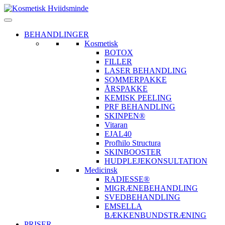
BEHANDLINGER
Kosmetisk
BOTOX
FILLER
LASER BEHANDLING
SOMMERPAKKE
ÅRSPAKKE
KEMISK PEELING
PRF BEHANDLING
SKINPEN®
Vitaran
EJAL40
Profhilo Structura
SKINBOOSTER
HUDPLEJEKONSULTATION
Medicinsk
RADIESSE®
MIGRÆNEBEHANDLING
SVEDBEHANDLING
EMSELLA
BÆKKENBUNDSTRÆNING
PRISER