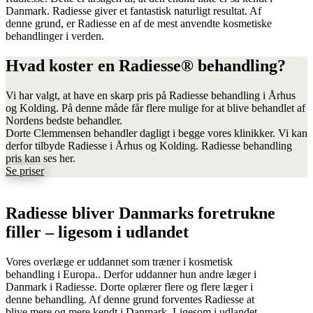
Danmark. Radiesse giver et fantastisk naturligt resultat. Af
denne grund, er Radiesse en af de mest anvendte kosmetiske
behandlinger i verden.
Hvad koster en Radiesse® behandling?
Vi har valgt, at have en skarp pris på Radiesse behandling i Århus
og Kolding. På denne måde får flere mulige for at blive behandlet af
Nordens bedste behandler.
Dorte Clemmensen behandler dagligt i begge vores klinikker. Vi kan
derfor tilbyde Radiesse i Århus og Kolding. Radiesse behandling
pris kan ses her.
Se priser
Radiesse bliver Danmarks foretrukne
filler – ligesom i udlandet
Vores overlæge er uddannet som træner i kosmetisk
behandling i Europa.. Derfor uddanner hun andre læger i
Danmark i Radiesse. Dorte oplærer flere og flere læger i
denne behandling. Af denne grund forventes Radiesse at
blive mere og mere kendt i Danmark. Ligesom i udlandet