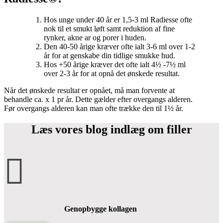
Hos unge under 40 år er 1,5-3 ml Radiesse ofte
nok til et smukt løft samt reduktion af fine
rynker, akne ar og porer i huden.
Den 40-50 årige kræver ofte ialt 3-6 ml over 1-2
år for at genskabe din tidlige smukke hud.
Hos +50 årige kræver det ofte ialt 4½ -7½ ml
over 2-3 år for at opnå det ønskede resultat.
Når det ønskede resultat er opnået, må man forvente at
behandle ca. x 1 pr år. Dette gælder efter overgangs alderen.
Før overgangs alderen kan man ofte trække den til 1½ år.
Læs vores blog indlæg om filler

Genopbygge kollagen