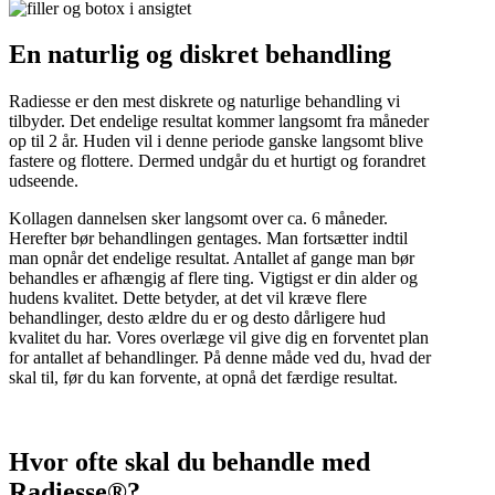
En naturlig og diskret behandling
Radiesse er den mest diskrete og naturlige behandling vi
tilbyder. Det endelige resultat kommer langsomt fra måneder
op til 2 år. Huden vil i denne periode ganske langsomt blive
fastere og flottere. Dermed undgår du et hurtigt og forandret
udseende.
Kollagen dannelsen sker langsomt over ca. 6 måneder.
Herefter bør behandlingen gentages. Man fortsætter indtil
man opnår det endelige resultat. Antallet af gange man bør
behandles er afhængig af flere ting. Vigtigst er din alder og
hudens kvalitet. Dette betyder, at det vil kræve flere
behandlinger, desto ældre du er og desto dårligere hud
kvalitet du har. Vores overlæge vil give dig en forventet plan
for antallet af behandlinger. På denne måde ved du, hvad der
skal til, før du kan forvente, at opnå det færdige resultat.
Hvor ofte skal du behandle med
Radiesse®?