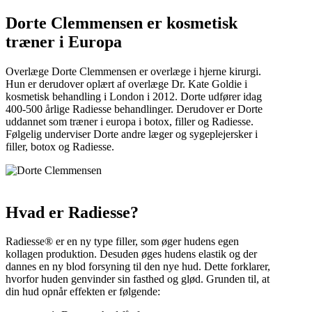
Dorte Clemmensen er kosmetisk
træner i Europa
Overlæge Dorte Clemmensen er overlæge i hjerne kirurgi.
Hun er derudover oplært af overlæge Dr. Kate Goldie i
kosmetisk behandling i London i 2012. Dorte udfører idag
400-500 årlige Radiesse behandlinger. Derudover er Dorte
uddannet som træner i europa i botox, filler og Radiesse.
Følgelig underviser Dorte andre læger og sygeplejersker i
filler, botox og Radiesse.
Hvad er Radiesse?
Radiesse® er en ny type filler, som øger hudens egen
kollagen produktion. Desuden øges hudens elastik og der
dannes en ny blod forsyning til den nye hud. Dette forklarer,
hvorfor huden genvinder sin fasthed og glød. Grunden til, at
din hud opnår effekten er følgende: