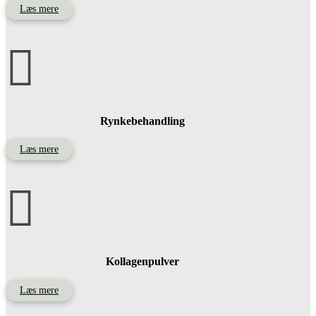
Læs mere

Rynkebehandling
Læs mere

Kollagenpulver
Læs mere